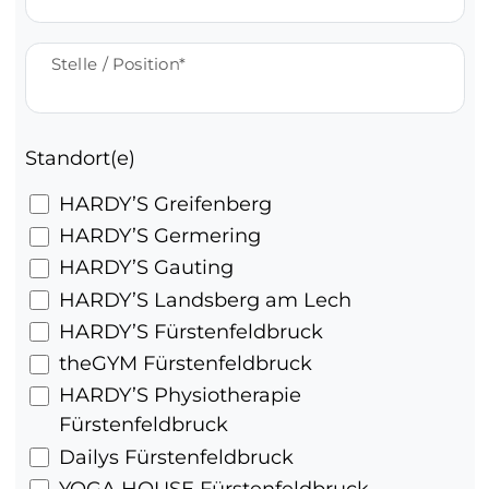
Stelle / Position
Standort(e)
HARDY’S Greifenberg
HARDY’S Germering
HARDY’S Gauting
HARDY’S Landsberg am Lech
HARDY’S Fürstenfeldbruck
theGYM Fürstenfeldbruck
HARDY’S Physiotherapie
Fürstenfeldbruck
Dailys Fürstenfeldbruck
YOGA HOUSE Fürstenfeldbruck