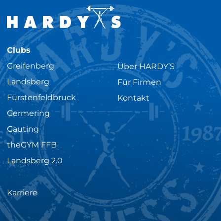
Clubs
Greifenberg
Über HARDY’S
Landsberg
Für Firmen
Fürstenfeldbruck
Kontakt
Germering
Gauting
theGYM FFB
Landsberg 2.0
Karriere