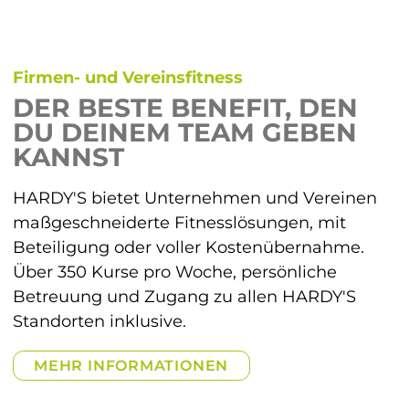
HARDY’S
LODGE
HARDY’S
SHOP
Firmen- und Vereinsfitness
DER BESTE BENEFIT, DEN
DU DEINEM TEAM GEBEN
KANNST
HARDY'S bietet Unternehmen und Vereinen 
maßgeschneiderte Fitnesslösungen, mit 
Beteiligung oder voller Kostenübernahme. 
Über 350 Kurse pro Woche, persönliche 
Betreuung und Zugang zu allen HARDY'S 
Standorten inklusive.
MEHR INFORMATIONEN