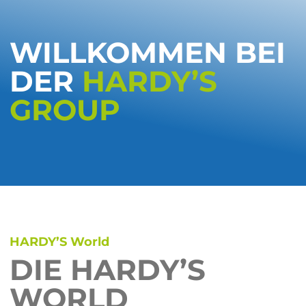
WILLKOMMEN BEI
DER
HARDY’S
GROUP
HARDY’S World
DIE HARDY’S
WORLD